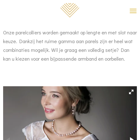
Ga
direct
naar
Onze parelcolliers worden gemaakt op lengte en met slot naar
de
keuze. Dankzij het ruime gamma aan parels zijn er heel wat
hoofdinhoud
combinaties mogelijk. Wil je graag een volledig setje? Dan
kan u kiezen voor een bijpassende armband en oorbellen.