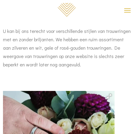
Ga
direct
naar
U kan bij ons terecht voor verschillende stijlen van trouwringen
de
met en zonder briljanten. We hebben een ruim assortiment
hoofdinhoud
aan zilveren en wit, gele of rosé-gouden trouwringen. De
weergave van trouwringen op onze website is slechts zeer
beperkt en wordt later nog aangevuld.